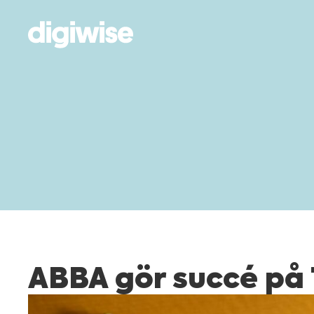
ABBA gör succé på 