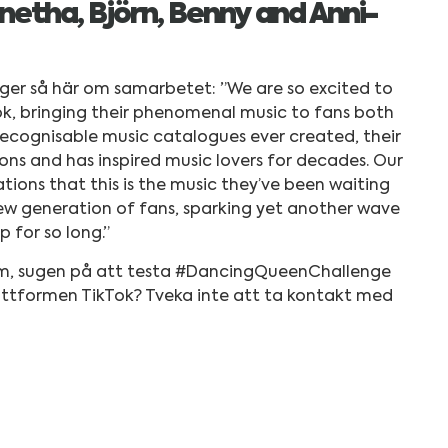
etha, Björn, Benny and Anni-
äger så här om samarbetet: ”We are so excited to
ok, bringing their phenomenal music to fans both
recognisable music catalogues ever created, their
ons and has inspired music lovers for decades. Our
ions that this is the music they’ve been waiting
new generation of fans, sparking yet another wave
 for so long.”
bum, sugen på att testa #DancingQueenChallenge
lattformen TikTok? Tveka inte att ta kontakt med