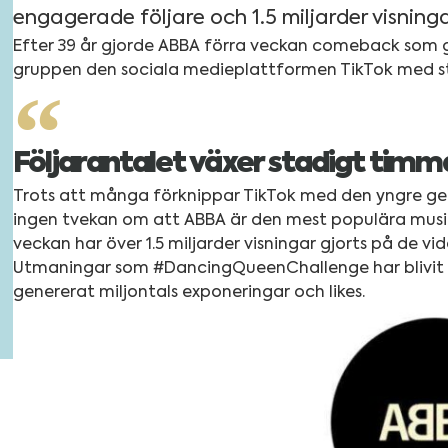
engagerade följare och 1.5 miljarder visni
Efter 39 år gjorde ABBA förra veckan comeback som 
gruppen den sociala medieplattformen TikTok med s
Följarantalet växer stadigt tim
Trots att många förknippar TikTok med den yngre ge
ingen tvekan om att ABBA är den mest populära musi
veckan har över 1.5 miljarder visningar gjorts på de 
Utmaningar som #DancingQueenChallenge har blivit vir
genererat miljontals exponeringar och likes.