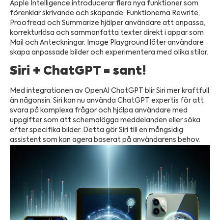
Apple Intelligence introducerar flera nya funktioner som
förenklar skrivande och skapande. Funktionerna Rewrite,
Proofread och Summarize hjälper användare att anpassa,
korrekturläsa och sammanfatta texter direkt i appar som
Mail och Anteckningar. Image Playground låter användare
skapa anpassade bilder och experimentera med olika stilar.
Siri + ChatGPT = sant!
Med integrationen av OpenAI ChatGPT blir Siri mer kraftfull
än någonsin. Siri kan nu använda ChatGPT expertis för att
svara på komplexa frågor och hjälpa användare med
uppgifter som att schemalägga meddelanden eller söka
efter specifika bilder. Detta gör Siri till en mångsidig
assistent som kan agera baserat på användarens behov.