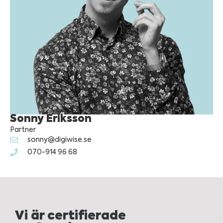
Sonny Eriksson
Partner
sonny@digiwise.se
070-914 96 68
Vi är certifierade