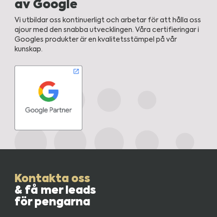
av Google
Vi utbildar oss kontinuerligt och arbetar för att hålla oss
ajour med den snabba utvecklingen. Våra certifieringar i
Googles produkter är en kvalitetsstämpel på vår
kunskap.
Kontakta oss
& få mer leads
för pengarna