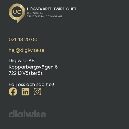
021-18 20 00
hej@digiwise.se
Digiwise AB
Kopparbergsvägen 6
722 13 Västerås
Följ oss och säg hej!
Copyright © 2026 Digiwise® AB