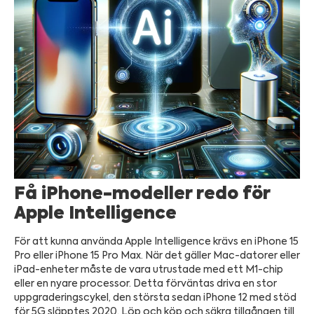
Få iPhone-modeller redo för
Apple Intelligence
För att kunna använda Apple Intelligence krävs en iPhone 15
Pro eller iPhone 15 Pro Max. När det gäller Mac-datorer eller
iPad-enheter måste de vara utrustade med ett M1-chip
eller en nyare processor. Detta förväntas driva en stor
uppgraderingscykel, den största sedan iPhone 12 med stöd
för 5G släpptes 2020. Löp och köp och säkra tillgången till