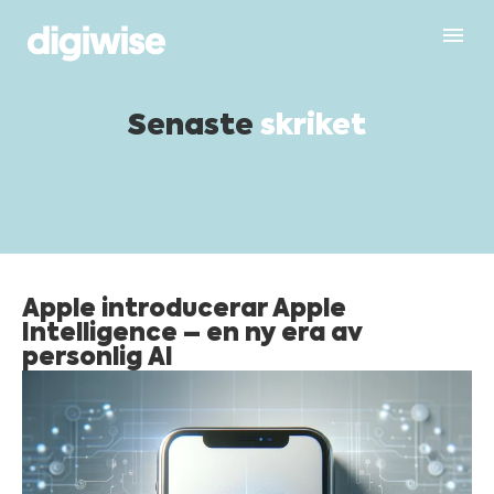
Senaste
skriket
Apple introducerar Apple
Intelligence – en ny era av
personlig AI