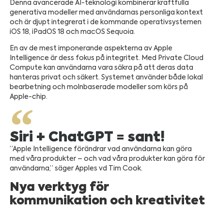
Denna avancerade AI-teknologi kombinerar kraftfulla
generativa modeller med användarnas personliga kontext
och är djupt integrerat i de kommande operativsystemen
iOS 18, iPadOS 18 och macOS Sequoia.
En av de mest imponerande aspekterna av Apple
Intelligence är dess fokus på integritet. Med Private Cloud
Compute kan användarna vara säkra på att deras data
hanteras privat och säkert. Systemet använder både lokal
bearbetning och molnbaserade modeller som körs på
Apple-chip.
Siri + ChatGPT = sant!
”Apple Intelligence förändrar vad användarna kan göra
med våra produkter – och vad våra produkter kan göra för
användarna,” säger Apples vd Tim Cook.
Nya verktyg för
kommunikation och kreativitet